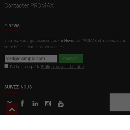
Contacter PROMAX
E-NEWS
Inscrivez-vous gratuitement aux
e-News
de PROMAX et recevez dans
votre boîte e-mails nos nouveautés.
J'ai lu et accepté la
Politique de confidentialité
SUIVEZ-NOUS