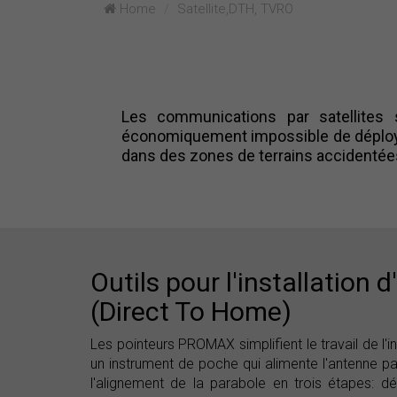
Home
Satellite,DTH, TVRO
Les communications par satellites
économiquement impossible de déployer
dans des zones de terrains accidentées
Outils pour l'installation 
(Direct To Home)
Les pointeurs PROMAX simplifient le travail de l
un instrument de poche qui alimente l'antenne par
l'alignement de la parabole en trois étapes: déte