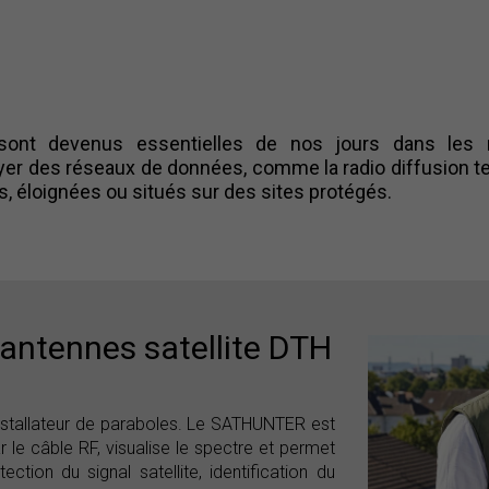
 sont devenus essentielles de nos jours dans les 
 des réseaux de données, comme la radio diffusion terr
, éloignées ou situés sur des sites protégés.
d'antennes satellite DTH
'installateur de paraboles. Le SATHUNTER est
 le câble RF, visualise le spectre et permet
ction du signal satellite, identification du