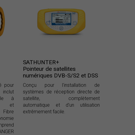
SATHUNTER+
Pointeur de satellites
numériques DVB-S/S2 et DSS
é pour
Conçu pour l'installation de
 inclut
systèmes de réception directe de
le à
satellite, complètement
me et
automatique et d'un utilisation
 Fibre
extrêmement facile.
nomie
mprend
RANGER