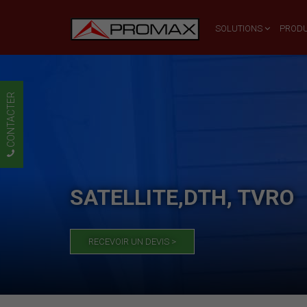
SOLUTIONS
PRODU
CONTACTER
SATELLITE,DTH, TVRO
RECEVOIR UN DEVIS >