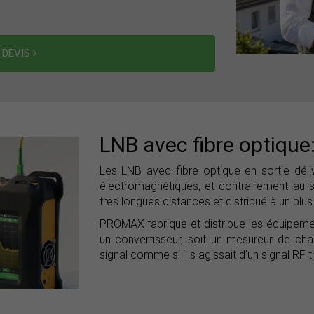
 DEVIS
LNB avec fibre optique
Les LNB avec fibre optique en sortie déliv
électromagnétiques, et contrairement au sig
très longues distances et distribué à un plu
PROMAX fabrique et distribue les équipements
un convertisseur, soit un mesureur de ch
signal comme si il s agissait d'un signal RF t