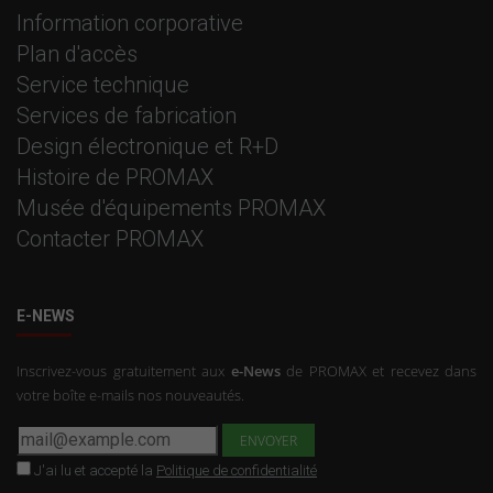
Information corporative
Plan d'accès
Service technique
Services de fabrication
Design électronique et R+D
Histoire de PROMAX
Musée d'équipements PROMAX
Contacter PROMAX
E-NEWS
Inscrivez-vous gratuitement aux
e-News
de PROMAX et recevez dans
votre boîte e-mails nos nouveautés.
J'ai lu et accepté la
Politique de confidentialité