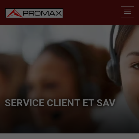
SERVICE CLIENT ET SAV