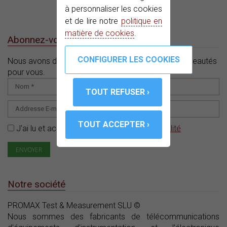
à personnaliser les cookies
et de lire notre
politique en
matière de cookies
.
Abonnez-vous à notre e-News
Nous avons des offres, des promotions et des nouveautés
pour vous.
J'ai lu et accepté la
Politique de confidentialité
Notre société
PROMAX Test & Measurement SLU ©
Nous sommes des fabricants de télécommunications