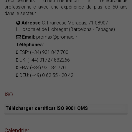
d'équipements d'instrumentation et l'électronique
professionnelle avec une expérience de plus de 50 ans
dans le secteur.
Adresse
C. Francesc Moragas, 71 08907
L'Hospitalet de Llobregat (Barcelona - Espagne)
Email:
promax@promax.fr
Téléphones:
ESP: (+34) 931 847 700
UK: (+44) 01727 832266
FRA: (+34) 93 184 7701
DEU: (+49) 0 62 55 - 20 42
ISO
Télécharger certificat ISO 9001 QMS
Calendrier