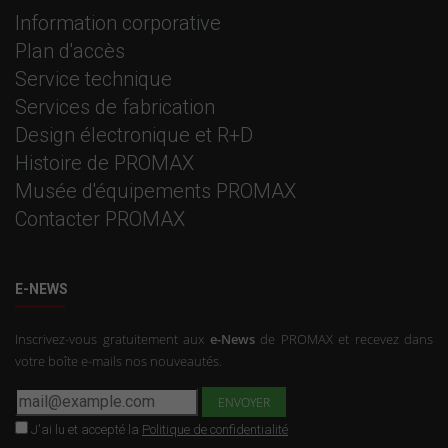
Information corporative
Plan d'accès
Service technique
Services de fabrication
Design électronique et R+D
Histoire de PROMAX
Musée d'équipements PROMAX
Contacter PROMAX
E-NEWS
Inscrivez-vous gratuitement aux
e-News
de PROMAX et recevez dans
votre boîte e-mails nos nouveautés.
J'ai lu et accepté la
Politique de confidentialité