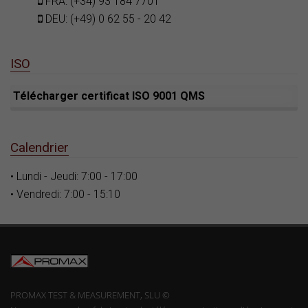
FRA: (+34) 93 184 7701
DEU: (+49) 0 62 55 - 20 42
ISO
Télécharger certificat ISO 9001 QMS
Calendrier
• Lundi - Jeudi: 7:00 - 17:00
• Vendredi: 7:00 - 15:10
PROMAX TEST & MEASUREMENT, SLU ©