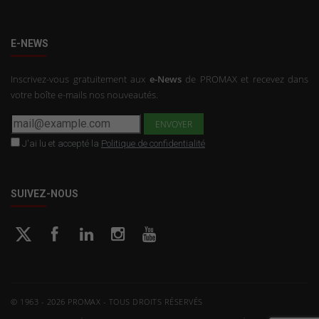
E-NEWS
Inscrivez-vous gratuitement aux
e-News
de PROMAX et recevez dans
votre boîte e-mails nos nouveautés.
J'ai lu et accepté la
Politique de confidentialité
SUIVEZ-NOUS
© 1963 - 2026 PROMAX - TOUS DROITS RÉSERVÉS