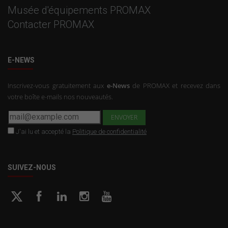
Musée d'équipements PROMAX
Contacter PROMAX
E-NEWS
Inscrivez-vous gratuitement aux
e-News
de PROMAX et recevez dans
votre boîte e-mails nos nouveautés.
J'ai lu et accepté la
Politique de confidentialité
SUIVEZ-NOUS