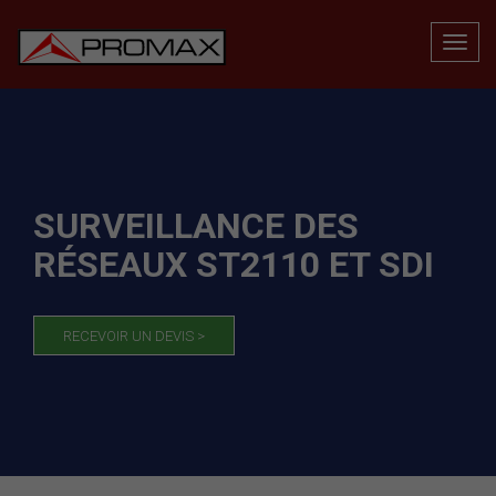
SURVEILLANCE DES
RÉSEAUX ST2110 ET SDI
RECEVOIR UN DEVIS >