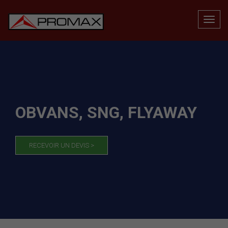
OBVANS, SNG, FLYAWAY
RECEVOIR UN DEVIS >