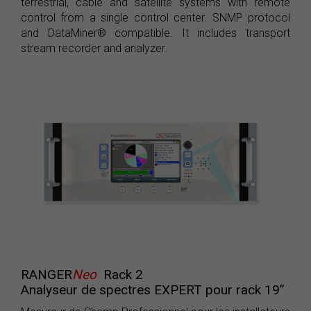
terrestrial, cable and satellite systems with remote
control from a single control center. SNMP protocol
and DataMiner® compatible. It includes transport
stream recorder and analyzer.
RANGER
Neo
Rack 2
Analyseur de spectres EXPERT pour rack 19”