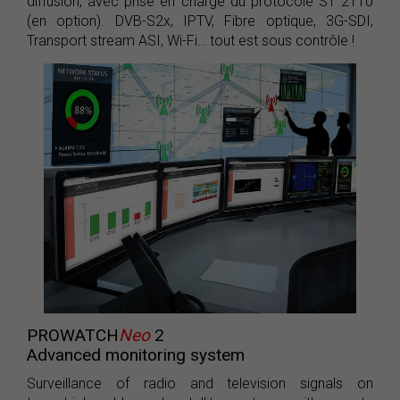
diffusion, avec prise en charge du protocole ST 2110
(en option). DVB-S2x, IPTV, Fibre optique, 3G-SDI,
Transport stream ASI, Wi-Fi… tout est sous contrôle !
PROWATCH
Neo
2
Advanced monitoring system
Surveillance of radio and television signals on