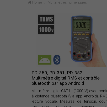
Home
Multimètres numériques
PD-350, PD-351, PD-352
Multimètre digital RMS et contrôle
bluetooth par app Android
Multimètre digital CAT III (1000 V) avec cont
à distance bluetooth (via app Android), RM
lecture vocale. Mesures de tension, cour
résistance, capacité, fréquence, dio