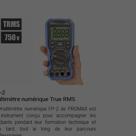
-2
ltimètre numérique True RMS
 multimètre numérique FP-2 de PROMAX est
 instrument conçu pour accompagner les
diants pendant leur formation technique et
us tard, tout le long de leur parcours
fessionnel.