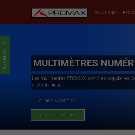
SOLUTIONS
PRODU
CONTACTER
MULTIMÈTRES NUMÉR
Les multimètres PROMAX sont très populaires parm
d’électronique.
CHOISIR A MODÈLE ›
RECEVOIR UN DEVIS ›