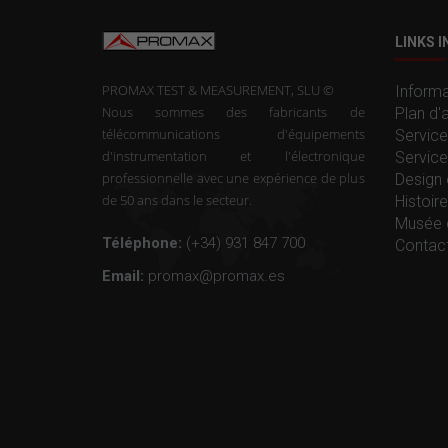
LINKS 
PROMAX TEST & MEASUREMENT, SLU ©
Informa
Nous sommes des fabricants de
Plan d'
télécommunications d'équipements
Service
d'instrumentation et l'électronique
Service
professionnelle avec une expérience de plus
Design 
de 50 ans dans le secteur.
Histoi
Musée 
Téléphone:
(+34) 931 847 700
Contac
Email:
promax@promax.es