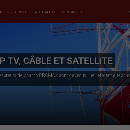
ITS
SERVICE
ACTUALITÉS
CONTACTER
TV, CÂBLE ET SATELLITE
es mesureurs de champ PROMAX sont devenus une référence techno