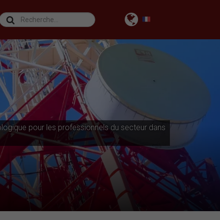
logique pour les professionnels du secteur dans