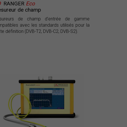
D
RANGER
Eco
sureur de champ
sureurs de champ d'entrée de gamme
patibles avec les standards utilisés pour la
te définition (DVB-T2, DVB-C2, DVB-S2).