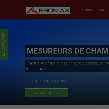
SOLUTIONS
PRODU
CONTACTER
MESUREURS DE CHAMP 
Grâce à leur fiabilité, design et robustesse, l
tout le monde.
QUEL MODÈLE CHOISIR? ›
RECEVOIR UN DEVIS ›