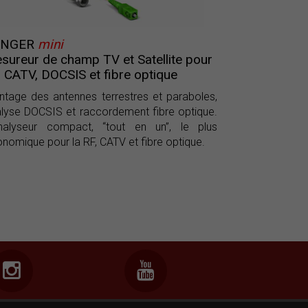
ANGER
mini
sureur de champ TV et Satellite pour
, CATV, DOCSIS et fibre optique
ntage des antennes terrestres et paraboles,
lyse DOCSIS et raccordement fibre optique.
analyseur compact, “tout en un”, le plus
nomique pour la RF, CATV et fibre optique.