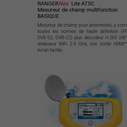
RANGER
Neo
Lite ATSC
Mesureur de champ multifonction
BASIQUE
Mesureur de champ pour antennistes, y com
toutes les normes de haute définition (A
DVB-S2, DVB-C2) plus décodeur H.265 (HE
analyseur WiFi 2.4 GHz, une sortie HDMI
écran tactile.