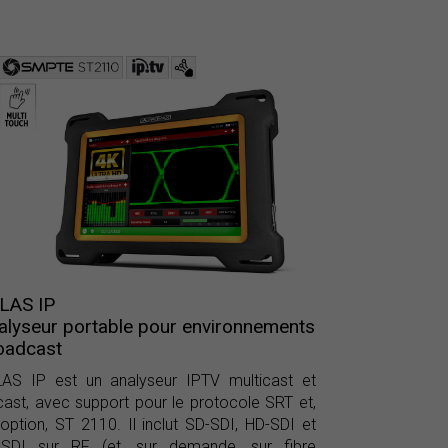
LAS IP
alyseur portable pour environnements
oadcast
AS IP est un analyseur IPTV multicast et
cast, avec support pour le protocole SRT et,
option, ST 2110. Il inclut SD-SDI, HD-SDI et
-SDI sur RF (et, sur demande, sur fibre