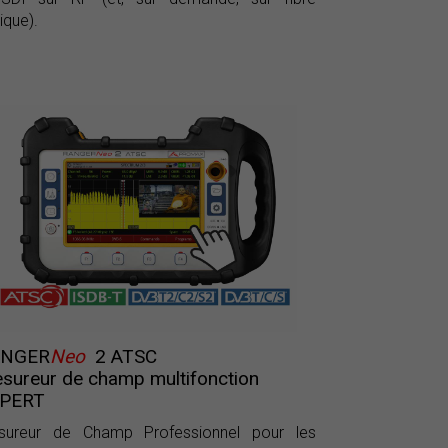
ique).
ANGER
Neo
2 ATSC
sureur de champ multifonction
PERT
sureur de Champ Professionnel pour les