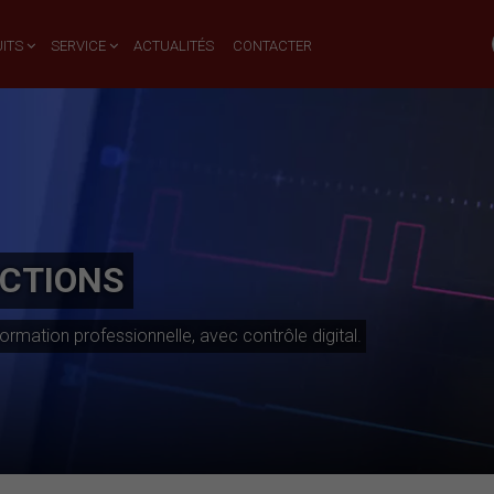
ITS
SERVICE
ACTUALITÉS
CONTACTER
NCTIONS
ormation professionnelle, avec contrôle digital.