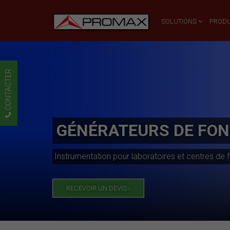
SOLUTIONS
PRODU
CONTACTER
GÉNÉRATEURS DE FO
Instrumentation pour laboratoires et centres de f
RECEVOIR UN DEVIS ›