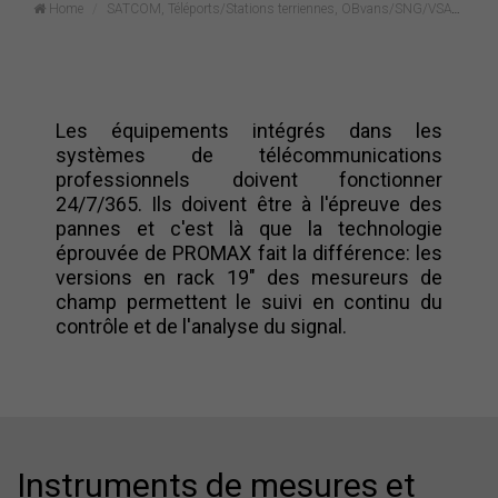
Home
SATCOM, Téléports/Stations terriennes, OBvans/SNG/VSAT/Flyaways, TI
Les équipements intégrés dans les
systèmes de télécommunications
professionnels doivent fonctionner
24/7/365. Ils doivent être à l'épreuve des
pannes et c'est là que la technologie
éprouvée de PROMAX fait la différence: les
versions en rack 19" des mesureurs de
champ permettent le suivi en continu du
contrôle et de l'analyse du signal.
Instruments de mesures et