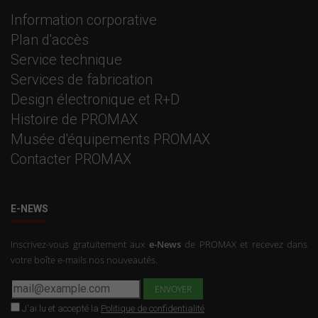
Information corporative
Plan d'accès
Service technique
Services de fabrication
Design électronique et R+D
Histoire de PROMAX
Musée d'équipements PROMAX
Contacter PROMAX
E-NEWS
Inscrivez-vous gratuitement aux
e-News
de PROMAX et recevez dans
votre boîte e-mails nos nouveautés.
J'ai lu et accepté la
Politique de confidentialité