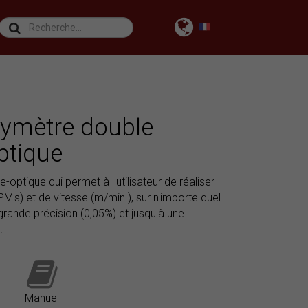
ymètre double
ptique
ptique qui permet à l'utilisateur de réaliser
M's) et de vitesse (m/min.), sur n'importe quel
rande précision (0,05%) et jusqu'à une
.
Manuel