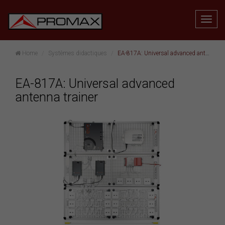
Home
Systèmes didactiques
EA-817A: Universal advanced antenna trainer
EA-817A: Universal advanced
antenna trainer