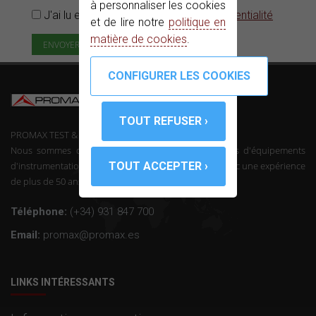
à personnaliser les cookies
J'ai lu et accepté la
Politique de confidentialité
et de lire notre
politique en
matière de cookies
.
PROMAX TEST & MEASUREMENT, SLU ©
Nous sommes des fabricants de télécommunications d'équipements
d'instrumentation et l'électronique professionnelle avec une expérience
de plus de 50 ans dans le secteur.
Téléphone:
(+34) 931 847 700
Email:
promax@promax.es
LINKS INTÉRESSANTS