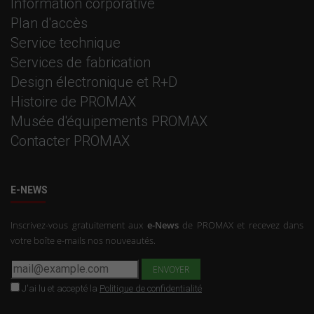
Information corporative
Plan d'accès
Service technique
Services de fabrication
Design électronique et R+D
Histoire de PROMAX
Musée d'équipements PROMAX
Contacter PROMAX
E-NEWS
Inscrivez-vous gratuitement aux
e-News
de PROMAX et recevez dans
votre boîte e-mails nos nouveautés.
J'ai lu et accepté la
Politique de confidentialité