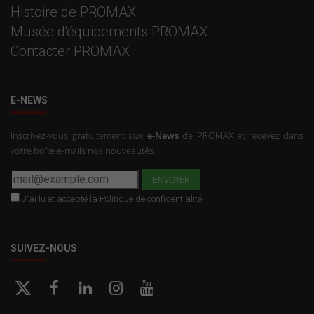
Histoire de PROMAX
Musée d'équipements PROMAX
Contacter PROMAX
E-NEWS
Inscrivez-vous gratuitement aux
e-News
de PROMAX et recevez dans
votre boîte e-mails nos nouveautés.
J'ai lu et accepté la
Politique de confidentialité
SUIVEZ-NOUS