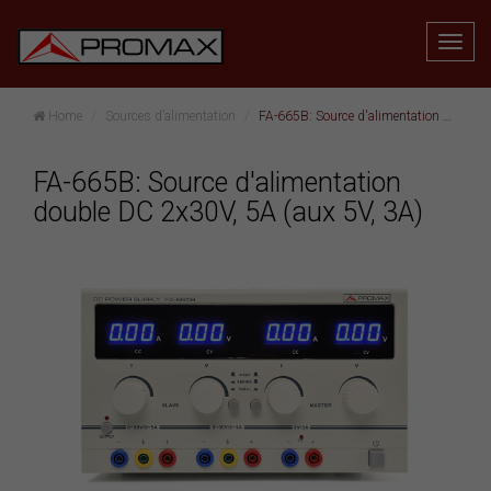
Home
Sources d’alimentation
FA-665B: Source d'alimentation double DC 2x30V, 5A (aux 5V, 3A)
FA-665B: Source d'alimentation
double DC 2x30V, 5A (aux 5V, 3A)