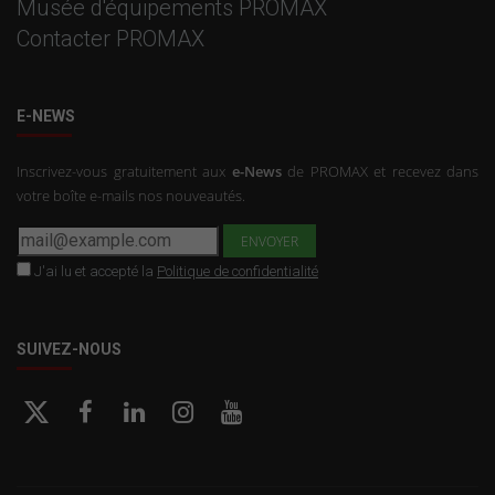
Musée d'équipements PROMAX
Contacter PROMAX
E-NEWS
Inscrivez-vous gratuitement aux
e-News
de PROMAX et recevez dans
votre boîte e-mails nos nouveautés.
J'ai lu et accepté la
Politique de confidentialité
SUIVEZ-NOUS