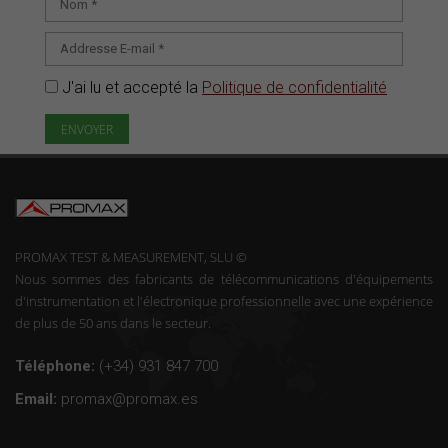
J'ai lu et accepté la
Politique de confidentialité
PROMAX TEST & MEASUREMENT, SLU ©
Nous sommes des fabricants de télécommunications d'équipements
d'instrumentation et l'électronique professionnelle avec une expérience
de plus de 50 ans dans le secteur.
Téléphone:
(+34) 931 847 700
Email:
promax@promax.es