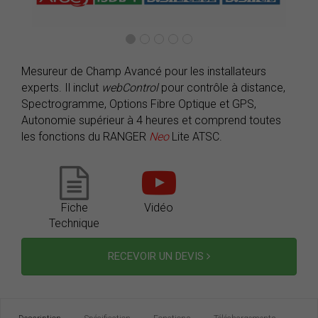
Mesureur de Champ Avancé pour les installateurs
experts. Il inclut
webControl
pour contrôle à distance,
Spectrogramme, Options Fibre Optique et GPS,
Autonomie supérieur à 4 heures et comprend toutes
les fonctions du RANGER
Neo
Lite ATSC.
Fiche
Vidéo
Technique
RECEVOIR UN DEVIS