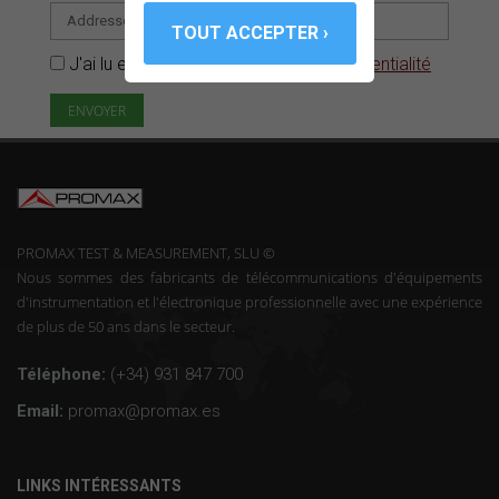
J'ai lu et accepté la
Politique de confidentialité
PROMAX TEST & MEASUREMENT, SLU ©
Nous sommes des fabricants de télécommunications d'équipements
d'instrumentation et l'électronique professionnelle avec une expérience
de plus de 50 ans dans le secteur.
Téléphone:
(+34) 931 847 700
Email:
promax@promax.es
LINKS INTÉRESSANTS