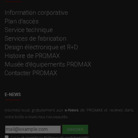
Information corporative
Plan d'accès
Service technique
Services de fabrication
Design électronique et R+D
Histoire de PROMAX
Musée d'équipements PROMAX
Contacter PROMAX
E-NEWS
Inscrivez-vous gratuitement aux
e-News
de PROMAX et recevez dans
votre boîte e-mails nos nouveautés.
J'ai lu et accepté la
Politique de confidentialité