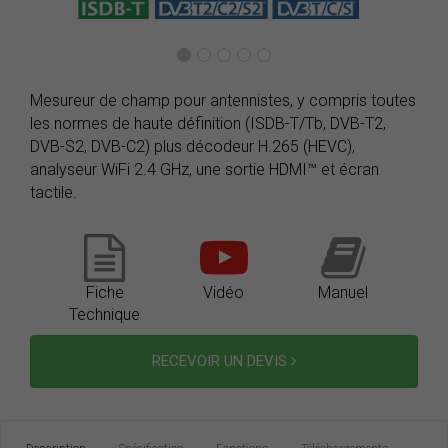
Mesureur de champ pour antennistes, y compris toutes
les normes de haute définition (ISDB-T/Tb, DVB-T2,
DVB-S2, DVB-C2) plus décodeur H.265 (HEVC),
analyseur WiFi 2.4 GHz, une sortie HDMI™ et écran
tactile.
Fiche
Vidéo
Manuel
Technique
RECEVOIR UN DEVIS