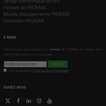
Design électronique et R+D
Histoire de PROMAX
Musée d'équipements PROMAX
Contacter PROMAX
E-NEWS
Inscrivez-vous gratuitement aux
e-News
de PROMAX et recevez dans
votre boîte e-mails nos nouveautés.
J'ai lu et accepté la
Politique de confidentialité
SUIVEZ-NOUS