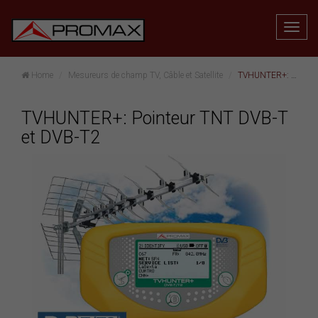
Home
Mesureurs de champ TV, Câble et Satellite
TVHUNTER+: Pointeur TNT DVB-T et DVB-T2
TVHUNTER+: Pointeur TNT DVB-T
et DVB-T2