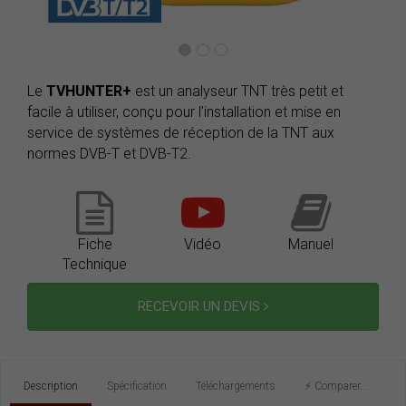
Le
TVHUNTER+
est un analyseur TNT très petit et
facile à utiliser, conçu pour l’installation et mise en
service de systèmes de réception de la TNT aux
normes DVB-T et DVB-T2.
Fiche
Vidéo
Manuel
Technique
RECEVOIR UN DEVIS
Description
Spécification
Téléchargements
⚡️ Comparer...