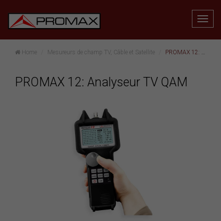
Home
Mesureurs de champ TV, Câble et Satellite
PROMAX 12: Analyseur TV QAM
PROMAX 12: Analyseur TV QAM