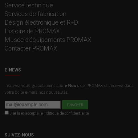
Service technique
Services de fabrication
Design électronique et R+D
Histoire de PROMAX
Musée d'équipements PROMAX
Contacter PROMAX
E-NEWS
Inscrivez-vous gratuitement aux
e-News
de PROMAX et recevez dans
votre boîte e-mails nos nouveautés.
J'ai lu et accepté la
Politique de confidentialité
SUIVEZ-NOUS