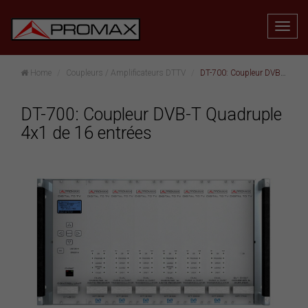
Home
Coupleurs / Amplificateurs DTTV
DT-700: Coupleur DVB-T Quadruple 4x1 de 16 entrées
DT-700: Coupleur DVB-T Quadruple
4x1 de 16 entrées