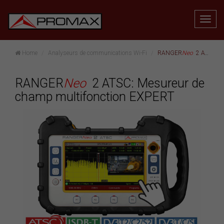
Home
Analyseurs de communications Wi-Fi
RANGER
Neo
2 ATSC: Mesureur de champ multifonction EXPERT
RANGER
Neo
2 ATSC: Mesureur de
champ multifonction EXPERT