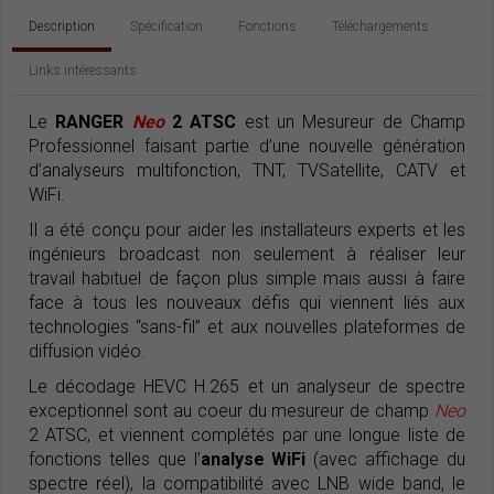
Description
Spécification
Fonctions
Téléchargements
Links intéressants
Le
RANGER
Neo
2 ATSC
est un Mesureur de Champ
Professionnel faisant partie d’une nouvelle génération
d’analyseurs multifonction, TNT, TVSatellite, CATV et
WiFi.
Il a été conçu pour aider les installateurs experts et les
ingénieurs broadcast non seulement à réaliser leur
travail habituel de façon plus simple mais aussi à faire
face à tous les nouveaux défis qui viennent liés aux
technologies “sans-fil” et aux nouvelles plateformes de
diffusion vidéo.
Le décodage HEVC H.265 et un analyseur de spectre
exceptionnel sont au coeur du mesureur de champ
Neo
2 ATSC, et viennent complétés par une longue liste de
fonctions telles que l’
analyse WiFi
(avec affichage du
spectre réel), la compatibilité avec LNB wide band, le