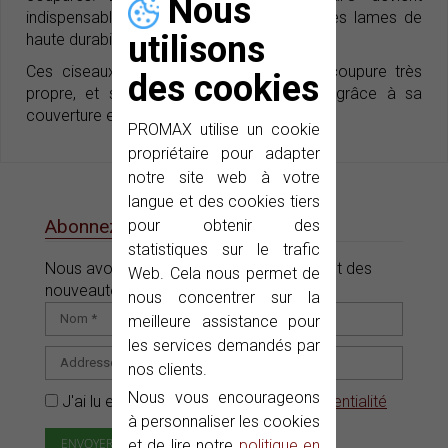
Nous
indispensable un outil de coupure avec des lames de
utilisons
haute durabilité.
Ces ciseaux permettent d’effectuer une coupure très
des cookies
propre, et sont très agréables à utiliser grâce à sa
couverture en plastique.
PROMAX utilise un cookie
propriétaire pour adapter
notre site web à votre
langue et des cookies tiers
Abonnez-vous à notre e-News
pour obtenir des
statistiques sur le trafic
Nous avons des offres, des promotions et des
Web. Cela nous permet de
nouveautés pour vous.
nous concentrer sur la
meilleure assistance pour
les services demandés par
nos clients.
Nous vous encourageons
J'ai lu et accepté la
Politique de confidentialité
à personnaliser les cookies
et de lire notre
politique en