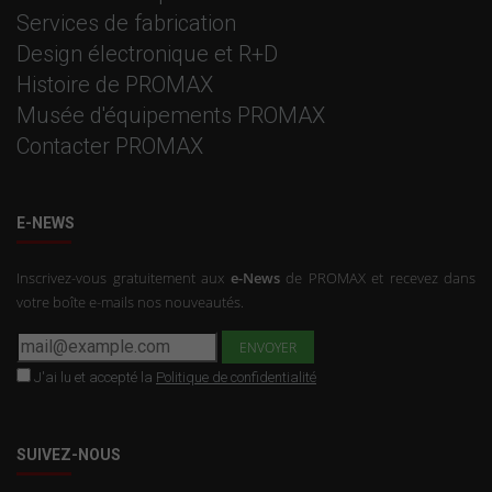
Services de fabrication
Design électronique et R+D
Histoire de PROMAX
Musée d'équipements PROMAX
Contacter PROMAX
E-NEWS
Inscrivez-vous gratuitement aux
e-News
de PROMAX et recevez dans
votre boîte e-mails nos nouveautés.
J'ai lu et accepté la
Politique de confidentialité
SUIVEZ-NOUS