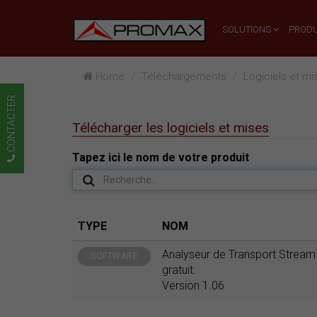
SOLUTIONS
PRODU
Home
Téléchargements
Logiciels et mi
CONTACTER
Télécharger les logiciels et mises
Tapez ici le nom de votre produit
TYPE
NOM
Analyseur de Transport Stream
SOFTWARE
gratuit:
Version 1.06