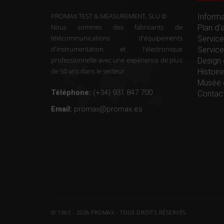
PROMAX TEST & MEASUREMENT, SLU ©
Informa
Nous sommes des fabricants de
Plan d'
télécommunications d'équipements
Service
d'instrumentation et l'électronique
Service
professionnelle avec une expérience de plus
Design 
de 50 ans dans le secteur.
Histoi
Musée 
Téléphone:
(+34) 931 847 700
Contac
Email:
promax@promax.es
© 1963 - 2026 PROMAX - TOUS DROITS RÉSERVÉS