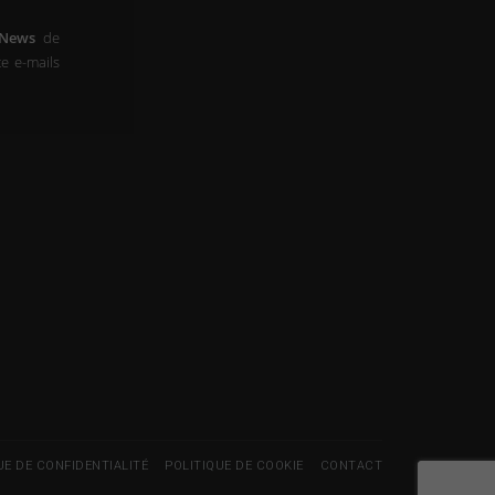
-News
de
e e-mails
UE DE CONFIDENTIALITÉ
POLITIQUE DE COOKIE
CONTACT