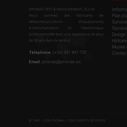
PROMAX TEST & MEASUREMENT, SLU ©
Informa
Nous sommes des fabricants de
Plan d'
télécommunications d'équipements
Service
d'instrumentation et l'électronique
Service
professionnelle avec une expérience de plus
Design 
de 50 ans dans le secteur.
Histoi
Musée 
Téléphone:
(+34) 931 847 700
Contac
Email:
promax@promax.es
© 1963 - 2026 PROMAX - TOUS DROITS RÉSERVÉS