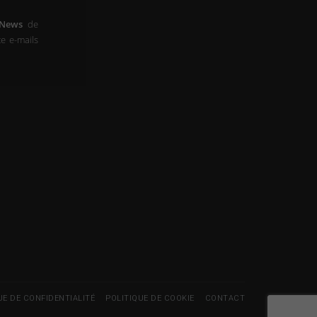
-News
de
e e-mails
UE DE CONFIDENTIALITÉ
POLITIQUE DE COOKIE
CONTACT