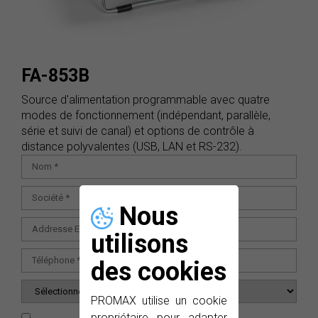
FA-853B
Source d'alimentation programmable avec quatre
modes de fonctionnement (indépendant, parallèle,
série et suivi de canal) et options de contrôle à
distance polyvalentes (USB, LAN et RS-232).
Nous
utilisons
des cookies
PROMAX utilise un cookie
propriétaire pour adapter