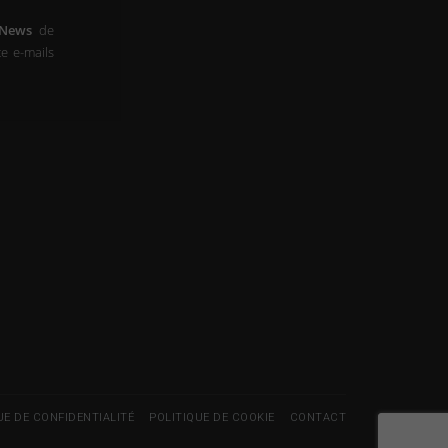
-News
de
e e-mails
UE DE CONFIDENTIALITÉ
POLITIQUE DE COOKIE
CONTACT