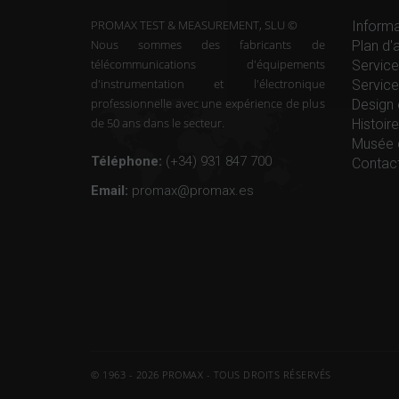
PROMAX TEST & MEASUREMENT, SLU ©
Informa
Nous sommes des fabricants de
Plan d'
télécommunications d'équipements
Service
d'instrumentation et l'électronique
Service
professionnelle avec une expérience de plus
Design 
de 50 ans dans le secteur.
Histoi
Musée 
Téléphone:
(+34) 931 847 700
Contac
Email:
promax@promax.es
© 1963 - 2026 PROMAX - TOUS DROITS RÉSERVÉS