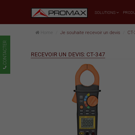
SOLUTIONS
PRODU
Home
Je souhaite recevoir un devis
CT-
CONTACTER
RECEVOIR UN DEVIS: CT-347