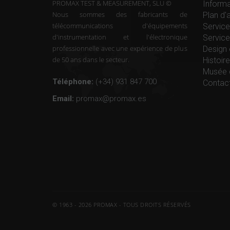
PROMAX TEST & MEASUREMENT, SLU ©
Informa
Nous sommes des fabricants de
Plan d'
télécommunications d'équipements
Service
d'instrumentation et l'électronique
Service
professionnelle avec une expérience de plus
Design 
de 50 ans dans le secteur.
Histoi
Musée 
Téléphone:
(+34) 931 847 700
Contac
Email:
promax@promax.es
© 1963 - 2026 PROMAX - TOUS DROITS RÉSERVÉS