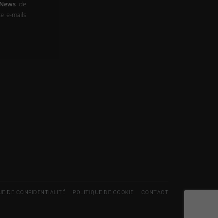
-News
de
e e-mails
UE DE CONFIDENTIALITÉ
POLITIQUE DE COOKIE
CONTACT