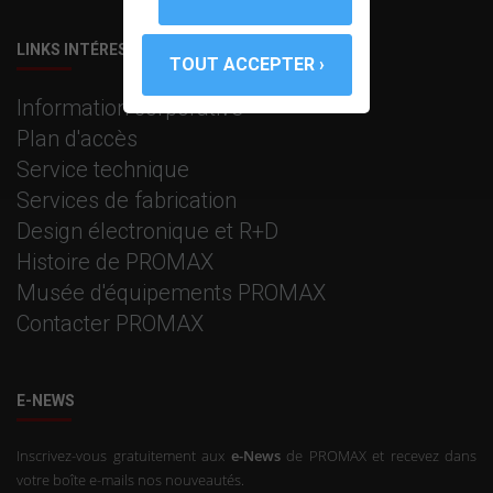
LINKS INTÉRESSANTS
Information corporative
Plan d'accès
Service technique
Services de fabrication
Design électronique et R+D
Histoire de PROMAX
Musée d'équipements PROMAX
Contacter PROMAX
E-NEWS
Inscrivez-vous gratuitement aux
e-News
de PROMAX et recevez dans
votre boîte e-mails nos nouveautés.