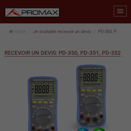
Home
Je souhaite recevoir un devis
PD-350, PD-351, PD-352
RECEVOIR UN DEVIS: PD-350, PD-351, PD-352