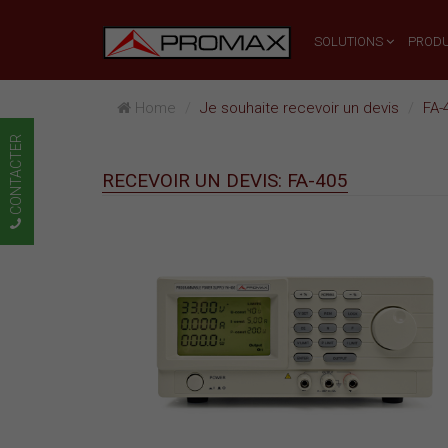
SOLUTIONS
PRODU
Home
Je souhaite recevoir un devis
FA-
CONTACTER
RECEVOIR UN DEVIS: FA-405