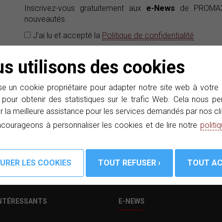
Inscrivez-vous gratuitement aux
e-News
de PROMAX 
nouveautés.
J'ai lu et accepté la
Politique de confidentialité
s utilisons des cookies
e un cookie propriétaire pour adapter notre site web à votre
es
 pour obtenir des statistiques sur le trafic Web. Cela nous 
r la meilleure assistance pour les services demandés par nos cli
courageons à personnaliser les cookies et de lire notre
politi
INTÉRESSANTS
E-NEWS