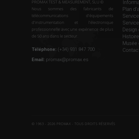
PROMAX TEST & MEASUREMENT, SLU ©
Informa
Nous sommes des fabricants de
Plan d'
télécommunications d'équipements
Service
d'instrumentation et l'électronique
Service
professionnelle avec une expérience de plus
Design 
de 50 ans dans le secteur.
Histoi
Musée 
Téléphone:
(+34) 931 847 700
Contac
Email:
promax@promax.es
© 1963 - 2026 PROMAX - TOUS DROITS RÉSERVÉS