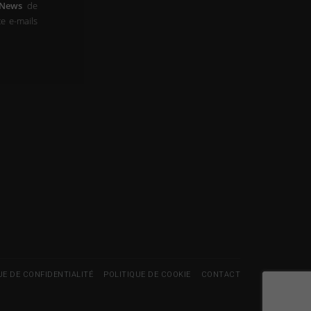
-News
de
e e-mails
UE DE CONFIDENTIALITÉ
POLITIQUE DE COOKIE
CONTACT