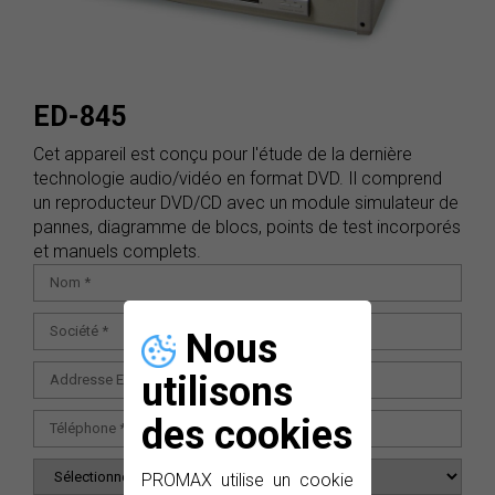
ED-845
Cet appareil est conçu pour l'étude de la dernière
technologie audio/vidéo en format DVD. Il comprend
un reproducteur DVD/CD avec un module simulateur de
pannes, diagramme de blocs, points de test incorporés
et manuels complets.
Nous
utilisons
des cookies
PROMAX utilise un cookie