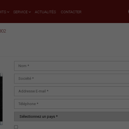
ITS
SERVICE
ACTUALITÉS
CONTACTER
802