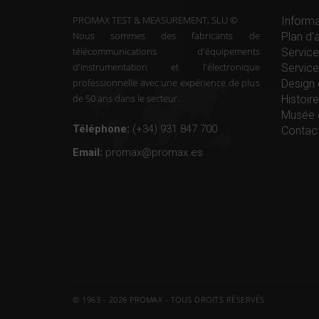
PROMAX TEST & MEASUREMENT, SLU ©
Informa
Nous sommes des fabricants de
Plan d'
télécommunications d'équipements
Service
d'instrumentation et l'électronique
Service
professionnelle avec une expérience de plus
Design 
de 50 ans dans le secteur.
Histoi
Musée 
Téléphone:
(+34) 931 847 700
Contac
Email:
promax@promax.es
© 1963 - 2026 PROMAX - TOUS DROITS RÉSERVÉS