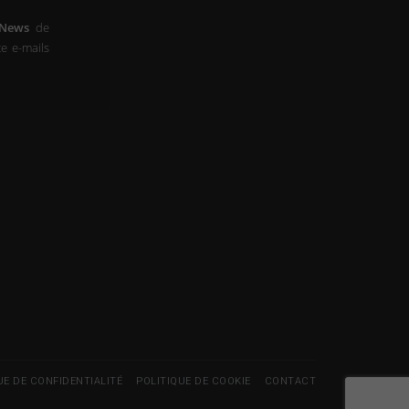
-News
de
e e-mails
UE DE CONFIDENTIALITÉ
POLITIQUE DE COOKIE
CONTACT