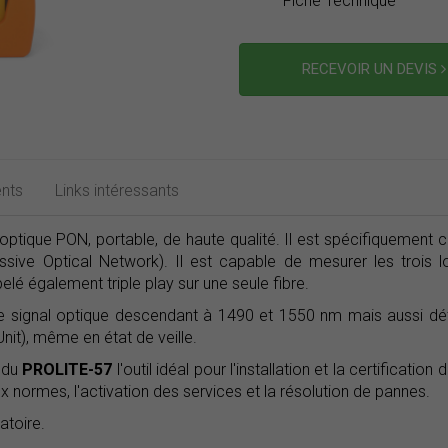
Fiche Technique
RECEVOIR UN DEVIS
nts
Links intéressants
tique PON, portable, de haute qualité. Il est spécifiquement c
ssive Optical Network). Il est capable de mesurer les trois
pelé également triple play sur une seule fibre.
e signal optique descendant à 1490 et 1550 nm mais aussi d
it), même en état de veille.
t du
PROLITE-57
l'outil idéal pour l'installation et la certifica
 normes, l'activation des services et la résolution de pannes.
atoire.