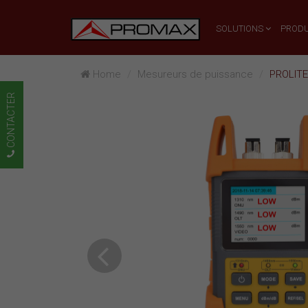
SOLUTIONS
PRODU
Home
Mesureurs de puissance
PROLITE
CONTACTER