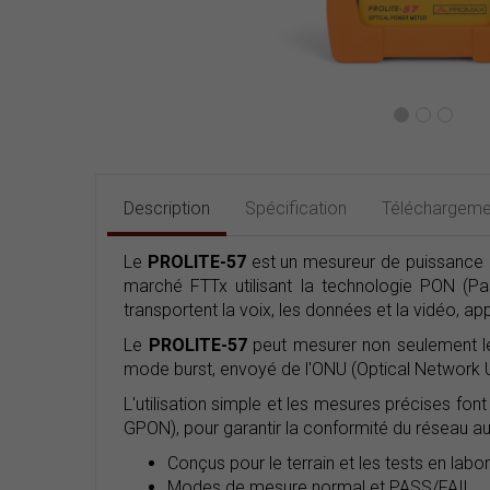
Description
Spécification
Téléchargeme
Le
PROLITE-57
est un mesureur de puissance op
marché FTTx utilisant la technologie PON (Pa
transportent la voix, les données et la vidéo, ap
Le
PROLITE-57
peut mesurer non seulement l
mode burst, envoyé de l'ONU (Optical Network Un
L'utilisation simple et les mesures précises fon
GPON), pour garantir la conformité du réseau aux
Conçus pour le terrain et les tests en labor
Modes de mesure normal et PASS/FAIL.