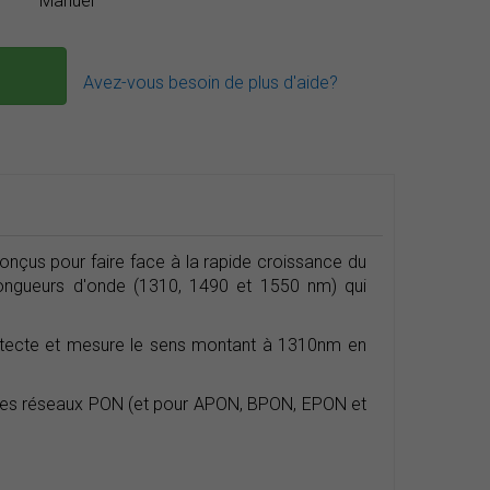
Manuel
Avez-vous besoin de plus d'aide?
onçus pour faire face à la rapide croissance du
 longueurs d'onde (1310, 1490 et 1550 nm) qui
étecte et mesure le sens montant à 1310nm en
tion des réseaux PON (et pour APON, BPON, EPON et