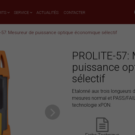
ITS
SERVICE
ACTUALITÉS
CONTACTER
-57: Mesureur de puissance optique économique sélectif
PROLITE-57: 
puissance op
sélectif
Etalonné aux trois longueurs
mesures normal et PASS/FAIL. 
technologie xPON.