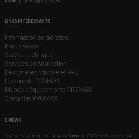
Email:
promax@promax.es
LINKS INTÉRESSANTS
Information corporative
Plan d'accès
Service technique
Services de fabrication
Design électronique et R+D
Histoire de PROMAX
Musée d'équipements PROMAX
Contacter PROMAX
E-NEWS
Inscrivez-vous gratuitement aux
e-News
de PROMAX et recevez dans