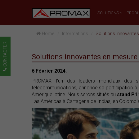
SOLUTIONS
PRODU
Home
Informations
Solutions innovante
CONTACTER
Solutions innovantes en mesure
6 Février 2024.
PROMAX, l'un des leaders mondiaux des sol
télécommunications, annonce sa participation à A
Amérique latine. Nous serons situés au
stand P1
Las Américas à Cartagena de Indias, en Colombi