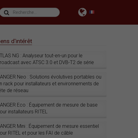
iens d'intérêt
TLAS NG : Analyseur tout-en-un pour le
roadcast avec ATSC 3.0 et DVB-T2 de série
ANGER Neo : Solutions évolutives portables ou
n rack pour installateurs et environnements de
ête de réseau
ANGER Eco : Équipement de mesure de base
our installateurs RITEL
ANGER Mini : Équipement de mesure essentiel
our RITEL et pour les FAI de câble