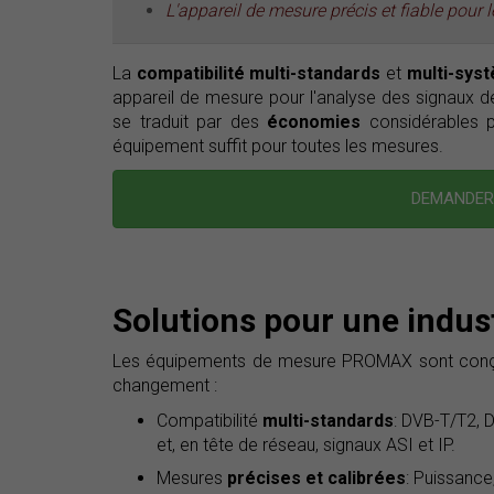
L'appareil de mesure précis et fiable pour 
La
compatibilité multi-standards
et
multi-sys
appareil de mesure pour l'analyse des signaux de t
se traduit par des
économies
considérables po
équipement suffit pour toutes les mesures.
DEMANDER 
Solutions pour une indus
Les équipements de mesure PROMAX sont conçu
changement :
Compatibilité
multi-standards
: DVB-T/T2, 
et, en tête de réseau, signaux ASI et IP.
Mesures
précises et calibrées
: Puissance