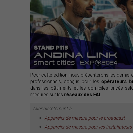
Pour cette édition, nous présenterons les dern
professionnels, conçus pour les
opérateurs b
dans les bâtiments et les domiciles privés se
mesures sur les
réseaux des FAI
.
Aller directement à :
Appareils de mesure pour le broadcast
Appareils de mesure pour les installateurs 