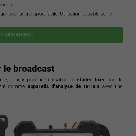
ncées.
er pour un transport facile. Utilisation possible sur le
'INFORMATIONS ›
 le broadcast
e, conçus pour une utilisation en
études fixes
pour le
lement comme
appareils d'analyse de terrain
avec une