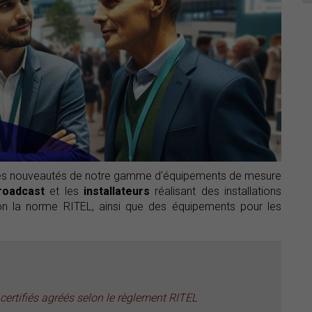
ières nouveautés de notre gamme d'équipements de mesure
roadcast
et les
installateurs
réalisant des installations
lon la norme RITEL, ainsi que des équipements pour les
certifiés agréés selon le règlement RITEL