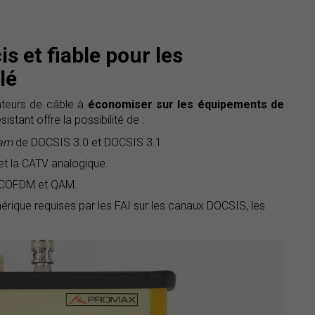
s et fiable pour les
lé
ateurs de câble à
économiser sur les équipements de
istant offre la possibilité de :
eam
de DOCSIS 3.0 et DOCSIS 3.1.
et la CATV analogique.
n COFDM et QAM.
érique requises par les FAI sur les canaux DOCSIS, les