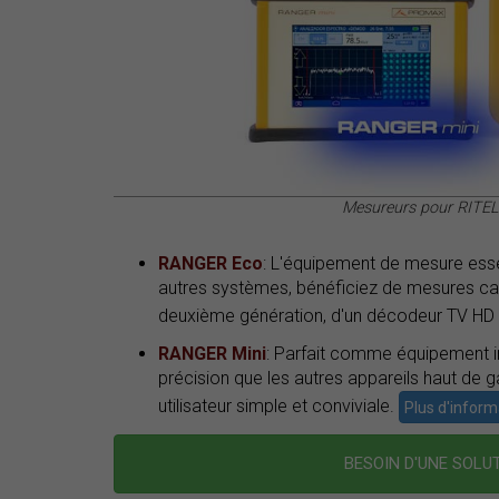
Mesureurs pour RITE
RANGER Eco
: L'équipement de mesure essen
autres systèmes, bénéficiez de mesures ca
deuxième génération, d'un décodeur TV HD e
RANGER Mini
: Parfait comme équipement in
précision que les autres appareils haut de 
utilisateur simple et conviviale.
Plus d'inform
BESOIN D'UNE SOLUT