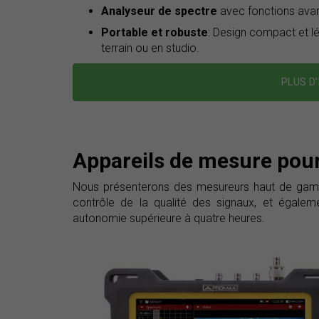
Analyseur de spectre
avec fonctions ava
Portable et robuste
: Design compact et lég
terrain ou en studio.
PLUS D
Appareils de mesure pour
Nous présenterons des mesureurs haut de gamm
contrôle de la qualité des signaux, et éga
autonomie supérieure à quatre heures.