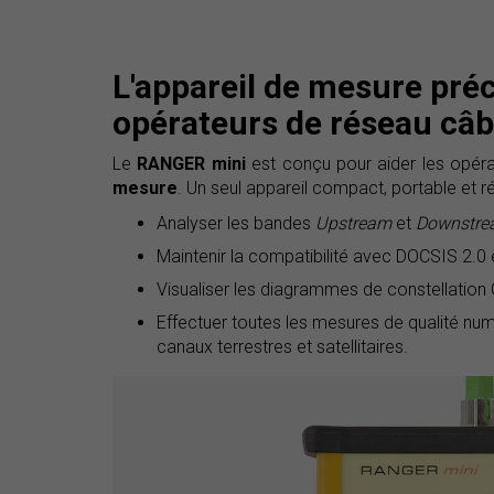
L'appareil de mesure préci
opérateurs de réseau câb
Le
RANGER mini
est conçu pour aider les opér
mesure
. Un seul appareil compact, portable et rés
Analyser les bandes
Upstream
et
Downstr
Maintenir la compatibilité avec DOCSIS 2.0 
Visualiser les diagrammes de constellatio
Effectuer toutes les mesures de qualité num
canaux terrestres et satellitaires.