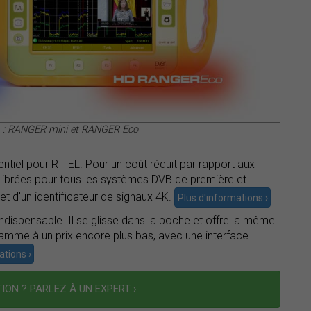
L : RANGER mini et RANGER Eco
tiel pour RITEL. Pour un coût réduit par rapport aux
librées pour tous les systèmes DVB de première et
t d'un identificateur de signaux 4K.
Plus d'informations ›
dispensable. Il se glisse dans la poche et offre la même
gamme à un prix encore plus bas, avec une interface
ations ›
ION ? PARLEZ À UN EXPERT ›