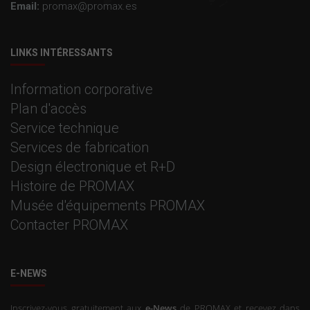
Email:
promax@promax.es
LINKS INTÉRESSANTS
Information corporative
Plan d'accès
Service technique
Services de fabrication
Design électronique et R+D
Histoire de PROMAX
Musée d'équipements PROMAX
Contacter PROMAX
E-NEWS
Inscrivez-vous gratuitement aux
e-News
de PROMAX et recevez dans