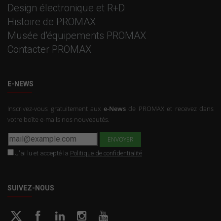
Design électronique et R+D
Histoire de PROMAX
Musée d'équipements PROMAX
Contacter PROMAX
E-NEWS
Inscrivez-vous gratuitement aux
e-News
de PROMAX et recevez dans
votre boîte e-mails nos nouveautés.
J'ai lu et accepté la
Politique de confidentialité
SUIVEZ-NOUS