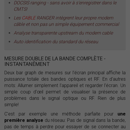
DOCSIS ranging - sans avoir à s'enregistrer dans le
CMTS!
Les
CABLE
RANGER intègrent leur propre modem
câble et non pas un simple équipement commercial
Analyse transparente upstream du modem cable
Auto identification du standard du réseau
MESURE DOUBLE DE LA BANDE COMPLÈTE -
INSTANTANÉMENT
Deux bar graph de mesures sur l'écran principal affiche la
puissance totale des bandes optiques et RF. En d'autres
mots: Allumer simplement l'appareil et regarder l'écran. Un
simple coup d'œil permet de visualiser la présence de
problèmes dans le signal optique ou RF. Rien de plus
simple!
C'est par exemple une méthode parfaite pour
une
première analyse
du réseau: Pas de signal dans la bande,
pas de temps à perdre pour essayer de se connecter au