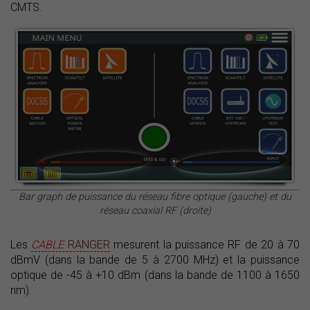
CMTS.
Bar graph de puissance du réseau fibre optique (gauche) et du
réseau coaxial RF (droite)
Les
CABLE
RANGER
mesurent la puissance RF de 20 à 70
dBmV (dans la bande de 5 à 2700 MHz) et la puissance
optique de -45 à +10 dBm (dans la bande de 1100 à 1650
nm).