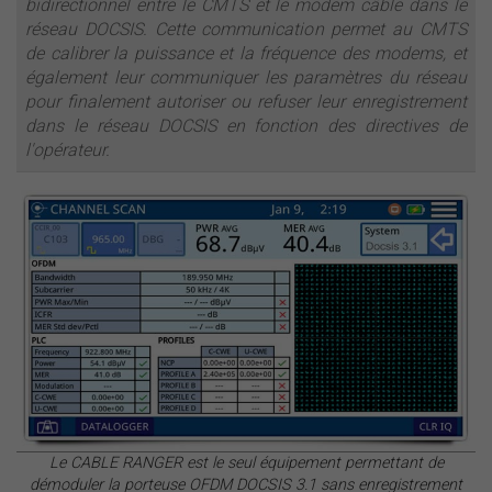
bidirectionnel entre le CMTS et le modem câble dans le
réseau DOCSIS. Cette communication permet au CMTS
de calibrer la puissance et la fréquence des modems, et
également leur communiquer les paramètres du réseau
pour finalement autoriser ou refuser leur enregistrement
dans le réseau DOCSIS en fonction des directives de
l'opérateur.
Le CABLE RANGER est le seul équipement permettant de
démoduler la porteuse OFDM DOCSIS 3.1 sans enregistrement