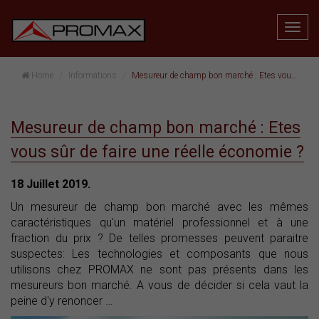
Home
Informations
Mesureur de champ bon marché : Etes vous sûr de faire une réelle économie ?
Mesureur de champ bon marché : Etes
vous sûr de faire une réelle économie ?
18 Juillet 2019.
Un mesureur de champ bon marché avec les mêmes
caractéristiques qu'un matériel professionnel et à une
fraction du prix ? De telles promesses peuvent paraitre
suspectes: Les technologies et composants que nous
utilisons chez PROMAX ne sont pas présents dans les
mesureurs bon marché. A vous de décider si cela vaut la
peine d'y renoncer …