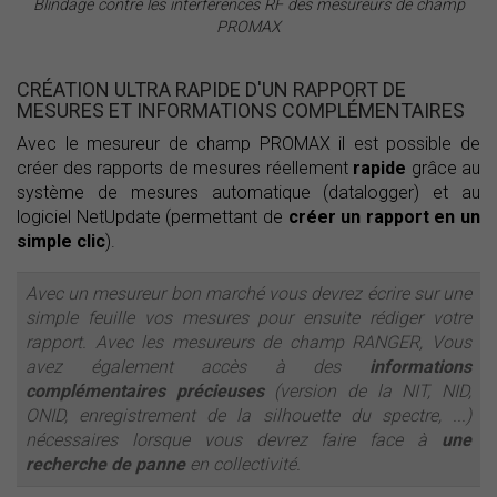
Blindage contre les interférences RF des mesureurs de champ
PROMAX
CRÉATION ULTRA RAPIDE D'UN RAPPORT DE
MESURES ET INFORMATIONS COMPLÉMENTAIRES
Avec le mesureur de champ PROMAX il est possible de
créer des rapports de mesures réellement
rapide
grâce au
système de mesures automatique (datalogger) et au
logiciel NetUpdate (permettant de
créer un rapport en un
simple clic
).
Avec un mesureur bon marché vous devrez écrire sur une
simple feuille vos mesures pour ensuite rédiger votre
rapport. Avec les mesureurs de champ RANGER, Vous
avez également accès à des
informations
complémentaires
précieuses
(version de la NIT, NID,
ONID, enregistrement de la silhouette du spectre, ...)
nécessaires lorsque vous devrez faire face à
une
recherche de panne
en collectivité.