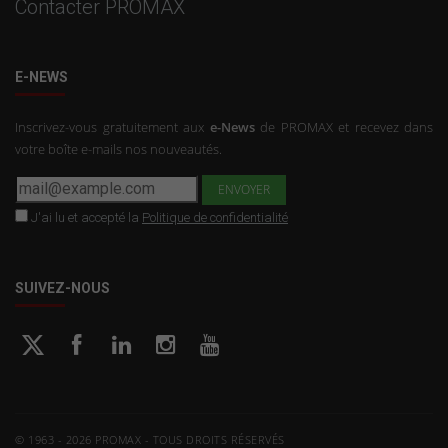
Contacter PROMAX
E-NEWS
Inscrivez-vous gratuitement aux
e-News
de PROMAX et recevez dans
votre boîte e-mails nos nouveautés.
J'ai lu et accepté la
Politique de confidentialité
SUIVEZ-NOUS
© 1963 - 2026 PROMAX - TOUS DROITS RÉSERVÉS