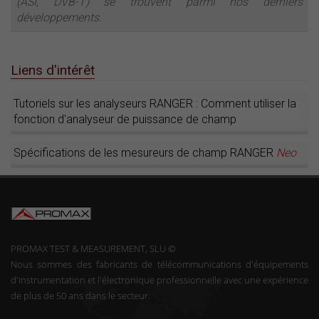
(ASI, DVB-T) se trouvent parmi nos derniers
développements.
Liens d'intérêt
Tutoriels sur les analyseurs RANGER : Comment utiliser la
fonction d'analyseur de puissance de champ
Spécifications de les mesureurs de champ RANGER
Neo
PROMAX TEST & MEASUREMENT, SLU ©
Nous sommes des fabricants de télécommunications d'équipements
d'instrumentation et l'électronique professionnelle avec une expérience
de plus de 50 ans dans le secteur.