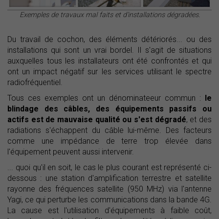
Exemples de travaux mal faits et d'installations dégradées.
Du travail de cochon, des éléments détériorés... ou des
installations qui sont un vrai bordel. Il s'agit de situations
auxquelles tous les installateurs ont été confrontés et qui
ont un impact négatif sur les services utilisant le spectre
radiofréquentiel.
Tous ces exemples ont un dénominateeur commun :
le
blindage des câbles, des équipements passifs ou
actifs est de mauvaise qualité ou s'est dégradé
, et des
radiations s'échappent du câble lui-même. Des facteurs
comme une impédance de terre trop élevée dans
l'équipement peuvent aussi intervenir.
... quoi qu'il en soit, le cas le plus courant est représenté ci-
dessous : une station d'amplification terrestre et satellite
rayonne des fréquences satellite (950 MHz) via l'antenne
Yagi, ce qui perturbe les communications dans la bande 4G.
La cause est l'utilisation d'équipements à faible coût,