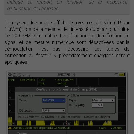
indique ce rapport en fonction de la fréquence
d'utilisation de l'antenne.
L'analyseur de spectre affiche le niveau en dBµV/m (dB par
1 µV/m) lors de la mesure de l'intensité du champ, un filtre
de 100 kHz étant utilisé. Les fonctions d'identification du
signal et de mesure numérique sont désactivées car la
démodulation n'est pas nécessaire. Les tables de
correction du facteur K précédemment chargées seront
appliquées.