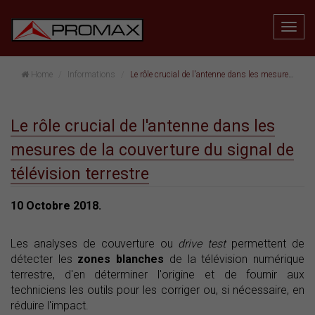
Home
Informations
Le rôle crucial de l'antenne dans les mesures de la couverture du signal de télévision terrestre
Le rôle crucial de l'antenne dans les
mesures de la couverture du signal de
télévision terrestre
10 Octobre 2018.
Les analyses de couverture ou
drive test
permettent de
détecter les
zones blanches
de la télévision numérique
terrestre, d'en déterminer l'origine et de fournir aux
techniciens les outils pour les corriger ou, si nécessaire, en
réduire l'impact.