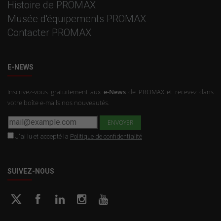
Histoire de PROMAX
Musée d'équipements PROMAX
Contacter PROMAX
E-NEWS
Inscrivez-vous gratuitement aux
e-News
de PROMAX et recevez dans
votre boîte e-mails nos nouveautés.
J'ai lu et accepté la
Politique de confidentialité
SUIVEZ-NOUS