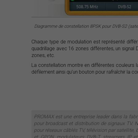
Diagramme de constellation 8PSK pour DVB-S2 (satell
Chaque type de modulation est représenté diff
quadrillage avec 16 zones différentes, un signa
zones, etc.
La constellation montre en différentes couleurs 
défilement ainsi qu'un bouton pour rafraîchir la co
PROMAX est une entreprise leader dans la fabr
pour broadcast et distribution de signaux TV. 
pour réseaux câblés TV, télévision par satellite,
et GPON, modulateurs DVB-T, streamers IP et 