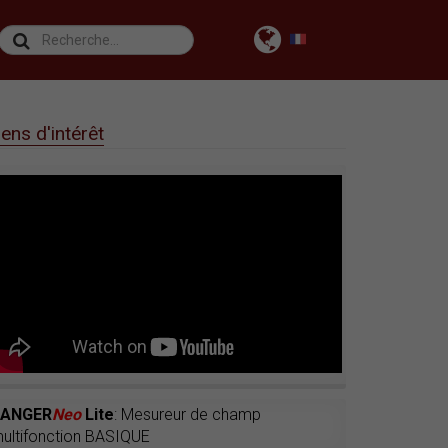
iens d'intérêt
RANGER
Neo
Lite
: Mesureur de champ
ultifonction BASIQUE