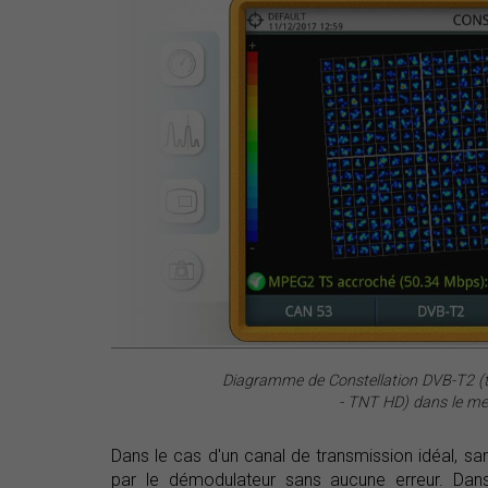
Diagramme de Constellation DVB-T2 (té
- TNT HD) dans le 
Dans le cas d'un canal de transmission idéal, sa
par le démodulateur sans aucune erreur. Dan