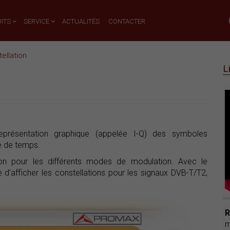
ITS
SERVICE
ACTUALITÉS
CONTACTER
ellation
L
présentation graphique (appelée I-Q) des symboles
e de temps.
tion pour les différents modes de modulation. Avec le
e d'afficher les constellations pour les signaux DVB-T/T2,
m