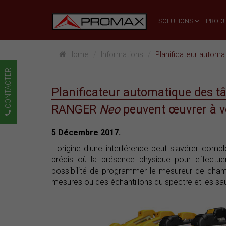
SOLUTIONS
PRODU
Home
Informations
Planificateur autom
CONTACTER
Planificateur automatique des t
RANGER
Neo
peuvent œuvrer à v
5 Décembre 2017.
L'origine d'une interférence peut s'avérer compl
précis où la présence physique pour effectue
possibilité de programmer le mesureur de cham
mesures ou des échantillons du spectre et les 