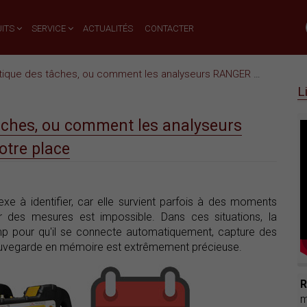
ITS
SERVICE
ACTUALITÉS
CONTACTER
atique des tâches, ou comment les analyseurs RANGER
Neo
peuvent
L
âches, ou comment les analyseurs
otre place
exe à identifier, car elle survient parfois à des moments
r des mesures est impossible. Dans ces situations, la
p pour qu'il se connecte automatiquement, capture des
sauvegarde en mémoire est extrêmement précieuse.
m