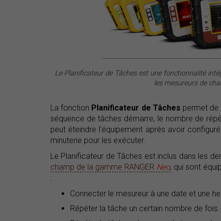
Le Planificateur de Tâches est une fonctionnalité inté
les mesureurs de c
La fonction
Planificateur de Tâches
permet de c
séquence de tâches démarre, le nombre de répétitio
peut éteindre l'équipement après avoir configuré
minuterie pour les exécuter.
Le Planificateur de Tâches est inclus dans les de
champ de la gamme RANGER
Neo
, qui sont équ
:
Connecter le mesureur à une date et une h
Répéter la tâche un certain nombre de fois.