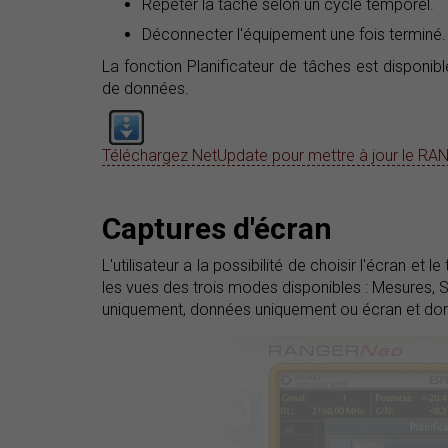
Répéter la tâche selon un cycle temporel.
Déconnecter l'équipement une fois terminé.
La fonction Planificateur de tâches est disponib
de données.
Téléchargez NetUpdate pour mettre à jour le R
Captures d'écran
L'utilisateur a la possibilité de choisir l'écran e
les vues des trois modes disponibles : Mesures, 
uniquement, données uniquement ou écran et do