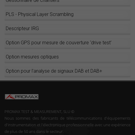
Gestionnaire de chantiers
PLS - Physical Layer Scrambling
Descripteur IRG
Option GPS pour mesure de couverture ‘drive test’
Option mesures optiques
Option pour l'analyse de signaux DAB et DAB+
PROMAX TEST & MEASUREMENT, SLU ©
Nous sommes des fabricants de télécommunications d'équipements
d'instrumentation et l'électronique professionnelle avec une expérience
de plus de 50 ans dans le secteur.