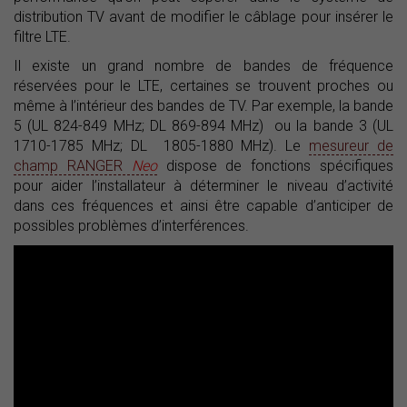
distribution TV avant de modifier le câblage pour insérer le
filtre LTE.
Il existe un grand nombre de bandes de fréquence
réservées pour le LTE, certaines se trouvent proches ou
même à l’intérieur des bandes de TV. Par exemple, la bande
5 (UL 824-849 MHz; DL 869-894 MHz) ou la bande 3 (UL
1710-1785 MHz; DL 1805-1880 MHz). Le
mesureur de
champ RANGER
Neo
dispose de fonctions spécifiques
pour aider l’installateur à déterminer le niveau d’activité
dans ces fréquences et ainsi être capable d’anticiper de
possibles problèmes d’interférences.