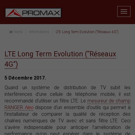
Home
Informations
LTE Long Term Evolution (“Réseaux 4G”)
LTE Long Term Evolution (“Réseaux
4G”)
5 Décembre 2017.
Quand un système de distribution de TV subit les
interférences d’une cellule de téléphonie mobile, il est
recommandé d’utiliser un filtre LTE. Le
mesureur de champ
RANGER
Neo
dispose d’un ensemble d’outils qui permet à
l’installateur de comparer la qualité de réception des
chaînes numériques de TV avec et sans filtre LTE. Ceci
s’avère indispensable pour anticiper l’amélioration de
performance qu’on peut espérer dans le système de