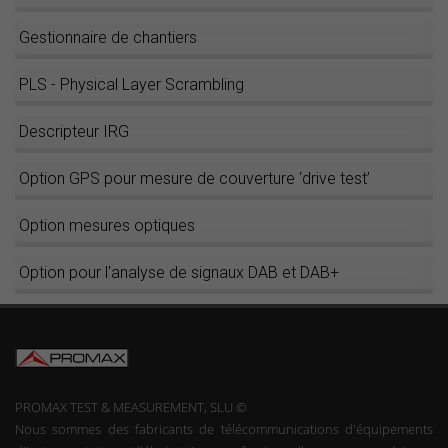
Gestionnaire de chantiers
PLS - Physical Layer Scrambling
Descripteur IRG
Option GPS pour mesure de couverture ‘drive test’
Option mesures optiques
Option pour l'analyse de signaux DAB et DAB+
PROMAX TEST & MEASUREMENT, SLU ©
Nous sommes des fabricants de télécommunications d'équipements