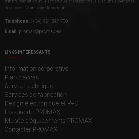
d'instrumentation et l'électronique professionnelle avec une expérience
de plus de 50 ans dans le secteur.
Téléphone:
(+34) 931 847 700
Email:
promax@promax.es
LINKS INTÉRESSANTS
Information corporative
Plan d'accès
Service technique
Services de fabrication
Design électronique et R+D
Histoire de PROMAX
Musée d'équipements PROMAX
Contacter PROMAX