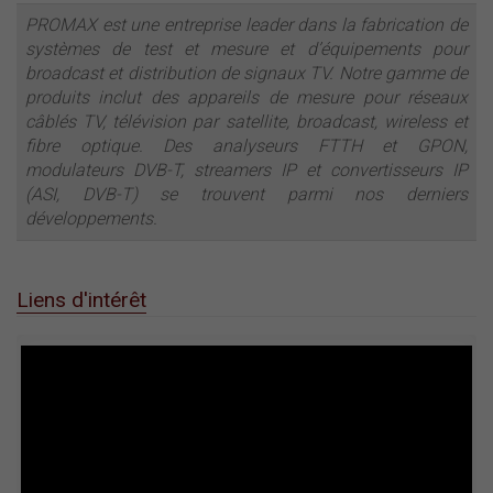
PROMAX est une entreprise leader dans la fabrication de
systèmes de test et mesure et d’équipements pour
broadcast et distribution de signaux TV. Notre gamme de
produits inclut des appareils de mesure pour réseaux
câblés TV, télévision par satellite, broadcast, wireless et
fibre optique. Des analyseurs FTTH et GPON,
modulateurs DVB-T, streamers IP et convertisseurs IP
(ASI, DVB-T) se trouvent parmi nos derniers
développements.
Liens d'intérêt