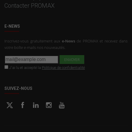
Contacter PROMAX
E-NEWS
Inscrivez-vous gratuitement aux
e-News
de PROMAX et recevez dans
votre boîte e-mails nos nouveautés.
J'ai lu et accepté la
Politique de confidentialité
SUIVEZ-NOUS