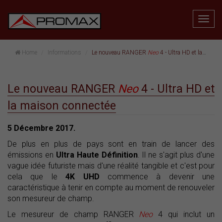
Home
Informations
Le nouveau RANGER
Neo
4 - Ultra HD et la maison connectée
Le nouveau RANGER
Neo
4 - Ultra HD et
la maison connectée
5 Décembre 2017.
De plus en plus de pays sont en train de lancer des
émissions en
Ultra Haute Définition
. Il ne s'agit plus d'une
vague idée futuriste mais d'une réalité tangible et c'est pour
cela que le
4K UHD
commence à devenir une
caractéristique à tenir en compte au moment de renouveler
son mesureur de champ.
Le mesureur de champ RANGER
Neo
4 qui inclut un