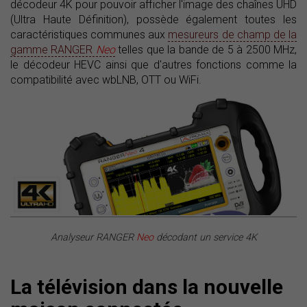
décodeur 4K pour pouvoir afficher l'image des chaînes UHD
(Ultra Haute Définition), possède également toutes les
caractéristiques communes aux
mesureurs de champ de la
gamme RANGER
Neo
telles que la bande de 5 à 2500 MHz,
le décodeur HEVC ainsi que d'autres fonctions comme la
compatibilité avec wbLNB, OTT ou WiFi.
Analyseur RANGER
Neo
décodant un service 4K
La télévision dans la nouvelle