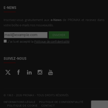
E-NEWS
Inscrivez-vous gratuitement aux
e-News
de PROMAX et recevez dans
votre boîte e-mails nos nouveautés.
J'ai lu et accepté la
Politique de confidentialité
SUIVEZ-NOUS
© 1963 - 2026 PROMAX - TOUS DROITS RÉSERVÉS
INFORMATIONS LÉGALE
POLITIQUE DE CONFIDENTIALITÉ
POLITIQUE DE COOKIE
CONTACT