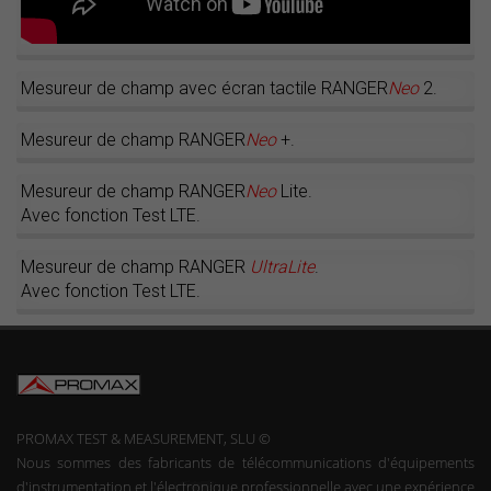
Mesureur de champ avec écran tactile RANGER
Neo
2.
Mesureur de champ RANGER
Neo
+.
Mesureur de champ RANGER
Neo
Lite.
Avec fonction Test LTE.
Mesureur de champ RANGER
UltraLite
.
Avec fonction Test LTE.
PROMAX TEST & MEASUREMENT, SLU ©
Nous sommes des fabricants de télécommunications d'équipements
d'instrumentation et l'électronique professionnelle avec une expérience