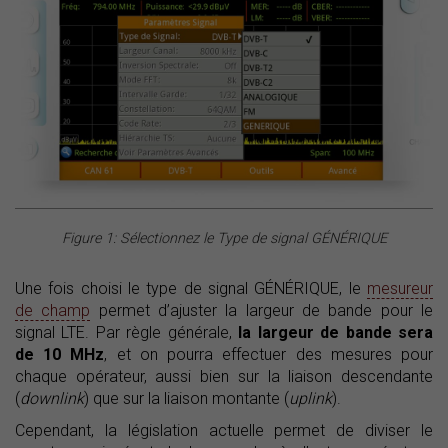
Figure 1: Sélectionnez le Type de signal GÉNÉRIQUE
Une fois choisi le type de signal GÉNÉRIQUE, le
mesureur
de champ
permet d’ajuster la largeur de bande pour le
signal LTE. Par règle générale,
la largeur de bande sera
de 10 MHz
, et on pourra effectuer des mesures pour
chaque opérateur, aussi bien sur la liaison descendante
(
downlink
) que sur la liaison montante (
uplink
).
Cependant, la législation actuelle permet de diviser le