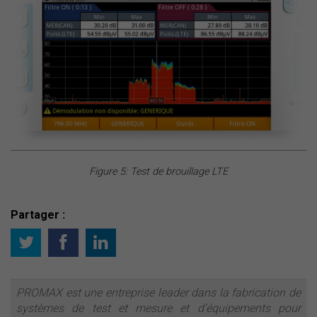
Figure 5: Test de brouillage LTE
Partager :
PROMAX est une entreprise leader dans la fabrication de
systèmes de test et mesure et d’équipements pour