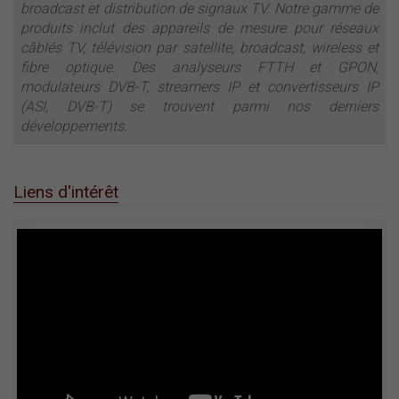
broadcast et distribution de signaux TV. Notre gamme de
produits inclut des appareils de mesure pour réseaux
câblés TV, télévision par satellite, broadcast, wireless et
fibre optique. Des analyseurs FTTH et GPON,
modulateurs DVB-T, streamers IP et convertisseurs IP
(ASI, DVB-T) se trouvent parmi nos derniers
développements.
Liens d'intérêt